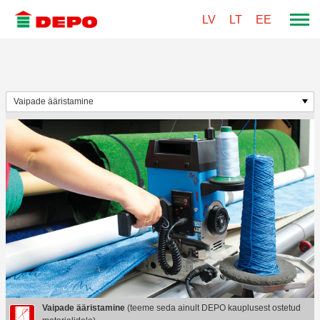
LV
LT
EE
Vaipade ääristamine
(
teeme seda ainult DEPO kauplusest ostetud