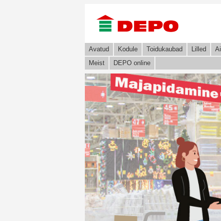
Avatud
Kodule
Toidukaubad
Lilled
Ai
Meist
DEPO online