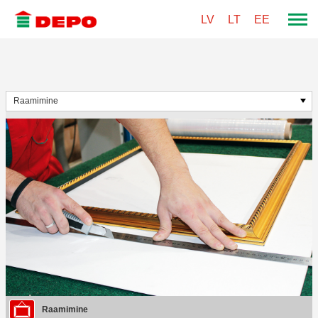
LV
LT
EE
Raamimine